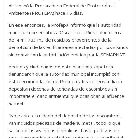
dictaminó la Procuraduría Federal de Protección al
Ambiente (PROFEPA) hace 15 días.
En ese entonces, la Profepa informó que la autoridad
municipal que encabeza Oscar Toral Ríos colocó cerca
de 4 mil 783 m3 de residuos provenientes de la
demolición de las edificaciones afectadas por los sismos
sin contar con la autorización emitida por la SEMARNAT.
Vecinos y ciudadanos de este municipio zapoteca
denunciaron que la autoridad municipal incumplió con
esta recomendación de Profepa y los volteos a diario
depositan decenas de toneladas de escombros sin
importarle el daño ambiental que ocasionan al afluente
natural.
“No existe el cuidado del deposito de los escombros,
van incluidos pedazos de madera, metal, todo lo que
sacan de las viviendas demolidas, hasta pedazos de
ropa y accesorios de plástico, todo se va a la orilla del