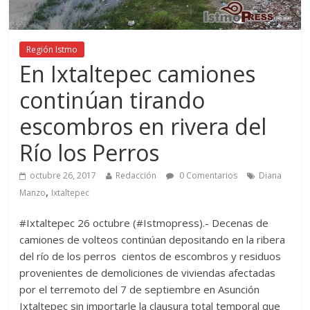
Región Istmo
En Ixtaltepec camiones
continúan tirando
escombros en rivera del
Río los Perros
octubre 26, 2017
Redacción
0 Comentarios
Diana
,
Manzo
Ixtaltepec
#Ixtaltepec 26 octubre (#Istmopress).- Decenas de
camiones de volteos continúan depositando en la ribera
del río de los perros cientos de escombros y residuos
provenientes de demoliciones de viviendas afectadas
por el terremoto del 7 de septiembre en Asunción
Ixtaltepec sin importarle la clausura total temporal que