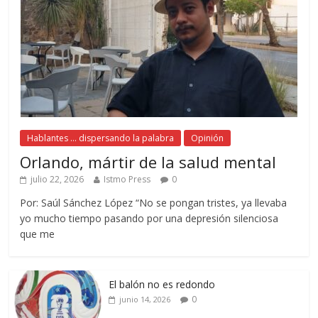
Hablantes ... dispersando la palabra
Opinión
Orlando, mártir de la salud mental
julio 22, 2026
Istmo Press
0
Por: Saúl Sánchez López “No se pongan tristes, ya llevaba
yo mucho tiempo pasando por una depresión silenciosa
que me
El balón no es redondo
0
junio 14, 2026