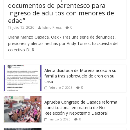
documentos de parentesco para
ingreso de adultos con menores de
edad”
julio 15, 2026
Istmo Press
0
Diana Manzo Oaxaca, Oax.- Tras una serie de denuncias,
presiones y alertas hechas por Andy Torres, hacktivista del
colectivo DLR
Alerta diputada de Morena acoso a su
familia tras sobrevuelo de dron en su
casa
0
febrero 7, 2026
Aprueba Congreso de Oaxaca reforma
constitucional en materia de No
Reelección y Nepotismo Electoral
0
marzo 5, 2025