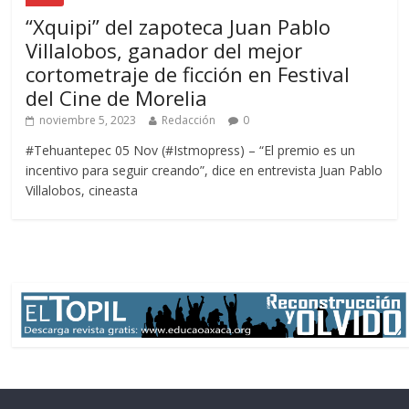
“Xquipi” del zapoteca Juan Pablo
Villalobos, ganador del mejor
cortometraje de ficción en Festival
del Cine de Morelia
noviembre 5, 2023
Redacción
0
#Tehuantepec 05 Nov (#Istmopress) – “El premio es un
incentivo para seguir creando”, dice en entrevista Juan Pablo
Villalobos, cineasta