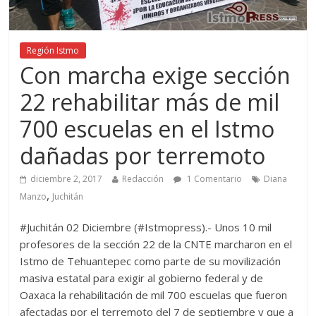
Región Istmo
Con marcha exige sección
22 rehabilitar más de mil
700 escuelas en el Istmo
dañadas por terremoto
diciembre 2, 2017
Redacción
1 Comentario
Diana
,
Manzo
Juchitán
#Juchitán 02 Diciembre (#Istmopress).- Unos 10 mil
profesores de la sección 22 de la CNTE marcharon en el
Istmo de Tehuantepec como parte de su movilización
masiva estatal para exigir al gobierno federal y de
Oaxaca la rehabilitación de mil 700 escuelas que fueron
afectadas por el terremoto del 7 de septiembre y que a