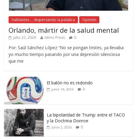
Hablantes ... dispersando la palabra
Opinión
Orlando, mártir de la salud mental
julio 22, 2026
Istmo Press
0
Por: Saúl Sánchez López “No se pongan tristes, ya llevaba
yo mucho tiempo pasando por una depresión silenciosa
que me
El balón no es redondo
0
junio 14, 2026
La bipolaridad de Trump: entre el TACO
y la Doctrina Donroe
0
junio 2, 2026