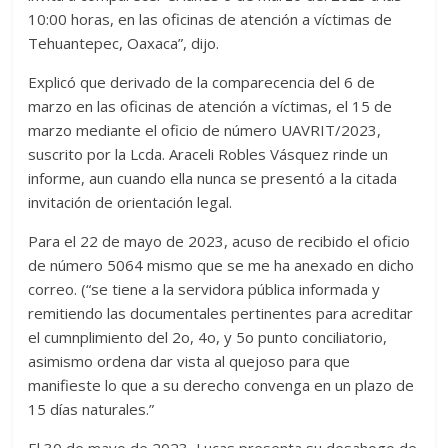
10:00 horas, en las oficinas de atención a víctimas de
Tehuantepec, Oaxaca”, dijo.
Explicó que derivado de la comparecencia del 6 de
marzo en las oficinas de atención a víctimas, el 15 de
marzo mediante el oficio de número UAVRIT/2023,
suscrito por la Lcda. Araceli Robles Vásquez rinde un
informe, aun cuando ella nunca se presentó a la citada
invitación de orientación legal.
Para el 22 de mayo de 2023, acuso de recibido el oficio
de número 5064 mismo que se me ha anexado en dicho
correo. (“se tiene a la servidora pública informada y
remitiendo las documentales pertinentes para acreditar
el cumnplimiento del 2o, 4o, y 5o punto conciliatorio,
asimismo ordena dar vista al quejoso para que
manifieste lo que a su derecho convenga en un plazo de
15 días naturales.”
El 30 de mayo de 2023, Lucas presenta su desahogo de