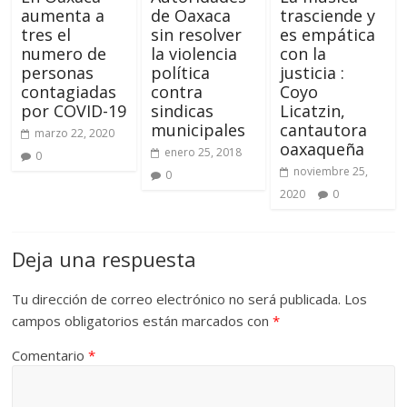
aumenta a
de Oaxaca
trasciende y
tres el
sin resolver
es empática
numero de
la violencia
con la
personas
política
justicia :
contagiadas
contra
Coyo
por COVID-19
sindicas
Licatzin,
municipales
cantautora
marzo 22, 2020
oaxaqueña
enero 25, 2018
0
noviembre 25,
0
2020
0
Deja una respuesta
Tu dirección de correo electrónico no será publicada.
Los
campos obligatorios están marcados con
*
Comentario
*