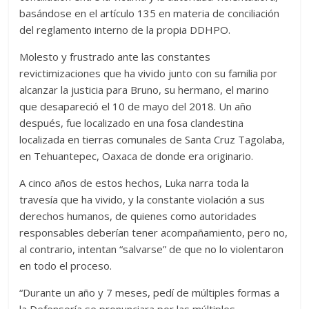
basándose en el artículo 135 en materia de conciliación
del reglamento interno de la propia DDHPO.
Molesto y frustrado ante las constantes
revictimizaciones que ha vivido junto con su familia por
alcanzar la justicia para Bruno, su hermano, el marino
que desapareció el 10 de mayo del 2018. Un año
después, fue localizado en una fosa clandestina
localizada en tierras comunales de Santa Cruz Tagolaba,
en Tehuantepec, Oaxaca de donde era originario.
A cinco años de estos hechos, Luka narra toda la
travesía que ha vivido, y la constante violación a sus
derechos humanos, de quienes como autoridades
responsables deberían tener acompañamiento, pero no,
al contrario, intentan “salvarse” de que no lo violentaron
en todo el proceso.
“Durante un año y 7 meses, pedí de múltiples formas a
la Defensoría se pronunciara por las múltiples