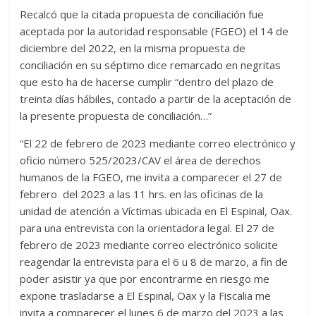
Recalcó que la citada propuesta de conciliación fue
aceptada por la autoridad responsable (FGEO) el 14 de
diciembre del 2022, en la misma propuesta de
conciliación en su séptimo dice remarcado en negritas
que esto ha de hacerse cumplir “dentro del plazo de
treinta días hábiles, contado a partir de la aceptación de
la presente propuesta de conciliación…”
“El 22 de febrero de 2023 mediante correo electrónico y
oficio número 525/2023/CAV el área de derechos
humanos de la FGEO, me invita a comparecer el 27 de
febrero del 2023 a las 11 hrs. en las oficinas de la
unidad de atención a Víctimas ubicada en El Espinal, Oax.
para una entrevista con la orientadora legal. El 27 de
febrero de 2023 mediante correo electrónico solicite
reagendar la entrevista para el 6 u 8 de marzo, a fin de
poder asistir ya que por encontrarme en riesgo me
expone trasladarse a El Espinal, Oax y la Fiscalia me
invita a comparecer el lunes 6 de marzo del 2023 a las