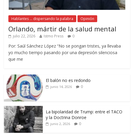
Hablantes ... dispersando la palabra
Opinión
Orlando, mártir de la salud mental
julio 22, 2026
Istmo Press
0
Por: Saúl Sánchez López “No se pongan tristes, ya llevaba
yo mucho tiempo pasando por una depresión silenciosa
que me
El balón no es redondo
0
junio 14, 2026
La bipolaridad de Trump: entre el TACO
y la Doctrina Donroe
0
junio 2, 2026