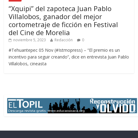
“Xquipi” del zapoteca Juan Pablo
Villalobos, ganador del mejor
cortometraje de ficción en Festival
del Cine de Morelia
noviembre 5, 2023
Redacción
0
#Tehuantepec 05 Nov (#Istmopress) – “El premio es un
incentivo para seguir creando”, dice en entrevista Juan Pablo
Villalobos, cineasta