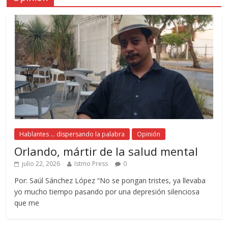
Hablantes ... dispersando la palabra
Opinión
Orlando, mártir de la salud mental
julio 22, 2026
Istmo Press
0
Por: Saúl Sánchez López “No se pongan tristes, ya llevaba
yo mucho tiempo pasando por una depresión silenciosa
que me