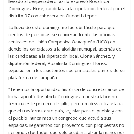
llevado al despeñadero, así lo expresó Rosalinda
Domínguez Flore, candidata a la diputación federal por el
distrito 07 con cabecera en Ciudad Ixtepec.
La lluvia de este domingo no fue obstáculo para que
cientos de personas se reunieran frente las oficinas
centrales de Unión Campesina Oaxaqueña (UCO) en
donde los candidatos a la alcaldía municipal, además de
las candidatas a la diputación local, Gloria Sánchez, y
diputación federal, Rosalinda Domínguez Flores,
expusieron a los asistentes sus principales puntos de su
plataforma de campaña.
“Tenemos la oportunidad histórica de concretar años de
lucha, apuntó Rosalinda Domínguez, nuestra labor no
termina este primero de julio, pero empieza otra etapa
que el trasforma este país, legislar para el pueblo y con
el pueblo, nunca más un congreso que actué a sus
espaldas, llegaremos con proyectos, con propuestas no
seremos diputados que solo acudan a alzar la mano, por