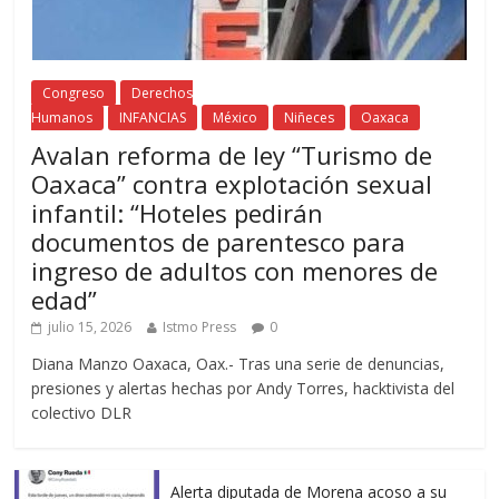
Congreso
Derechos
Humanos
INFANCIAS
México
Niñeces
Oaxaca
Avalan reforma de ley “Turismo de
Oaxaca” contra explotación sexual
infantil: “Hoteles pedirán
documentos de parentesco para
ingreso de adultos con menores de
edad”
julio 15, 2026
Istmo Press
0
Diana Manzo Oaxaca, Oax.- Tras una serie de denuncias,
presiones y alertas hechas por Andy Torres, hacktivista del
colectivo DLR
Alerta diputada de Morena acoso a su