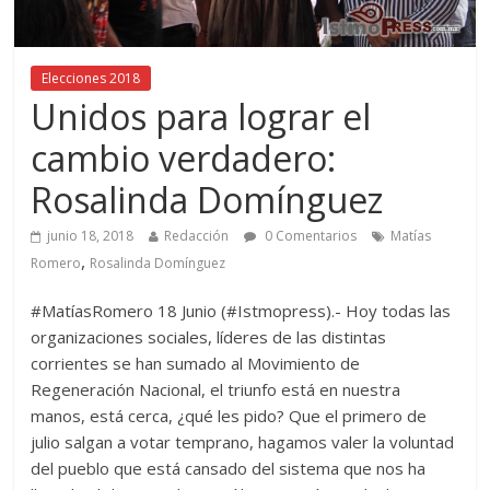
Elecciones 2018
Unidos para lograr el
cambio verdadero:
Rosalinda Domínguez
junio 18, 2018
Redacción
0 Comentarios
Matías
,
Romero
Rosalinda Domínguez
#MatíasRomero 18 Junio (#Istmopress).- Hoy todas las
organizaciones sociales, líderes de las distintas
corrientes se han sumado al Movimiento de
Regeneración Nacional, el triunfo está en nuestra
manos, está cerca, ¿qué les pido? Que el primero de
julio salgan a votar temprano, hagamos valer la voluntad
del pueblo que está cansado del sistema que nos ha