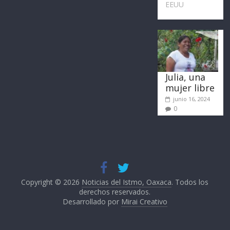
EEUU
Julia, una
mujer libre
junio 16, 2024
0
Copyright © 2026
Noticias del Istmo, Oaxaca
. Todos los
derechos reservados.
Desarrollado por
Mirai Creativo