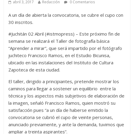
abril 3, 2017
Redacción
0 Comentarios
A un día de abierta la convocatoria, se cubre el cupo con
30 inscritos.
#Juchitán 02 Abril (#istmopress) – Este próximo fin de
semana se realizará el Taller de fotografía básica
“Aprender a mirar”, que será impartido por el fotógrafo
juchiteco Francisco Ramos, en el Estudio Bicunisa,
ubicado en las instalaciones del Instituto de Cultura
Zapoteca de esta ciudad.
El taller, dirigido a principiantes, pretende mostrar los
caminos para llegar a sostener un equilibrio entre la
técnica y los aspectos más subjetivos de elaboración de
la imagen, señaló Francisco Ramos, quien mostró su
satisfacción pues “a un día de haberse emitido la
convocatoria se cubrió el cupo de veinte personas,
anunciado previamente, y ante la demanda, tuvimos que
ampliar a treinta aspirantes”.