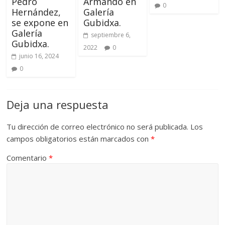
Pedro
Armando en
0
Hernández,
Galería
se expone en
Gubidxa.
Galería
septiembre 6,
Gubidxa.
2022
0
junio 16, 2024
0
Deja una respuesta
Tu dirección de correo electrónico no será publicada.
Los
campos obligatorios están marcados con
*
Comentario
*