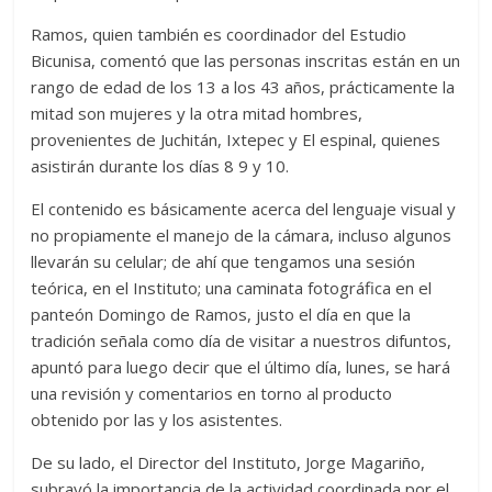
Ramos, quien también es coordinador del Estudio
Bicunisa, comentó que las personas inscritas están en un
rango de edad de los 13 a los 43 años, prácticamente la
mitad son mujeres y la otra mitad hombres,
provenientes de Juchitán, Ixtepec y El espinal, quienes
asistirán durante los días 8 9 y 10.
El contenido es básicamente acerca del lenguaje visual y
no propiamente el manejo de la cámara, incluso algunos
llevarán su celular; de ahí que tengamos una sesión
teórica, en el Instituto; una caminata fotográfica en el
panteón Domingo de Ramos, justo el día en que la
tradición señala como día de visitar a nuestros difuntos,
apuntó para luego decir que el último día, lunes, se hará
una revisión y comentarios en torno al producto
obtenido por las y los asistentes.
De su lado, el Director del Instituto, Jorge Magariño,
subrayó la importancia de la actividad coordinada por el