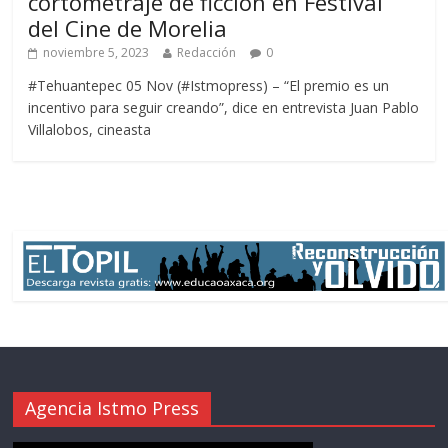
cortometraje de ficción en Festival
del Cine de Morelia
noviembre 5, 2023
Redacción
0
#Tehuantepec 05 Nov (#Istmopress) – “El premio es un
incentivo para seguir creando”, dice en entrevista Juan Pablo
Villalobos, cineasta
Agencia Istmo Press