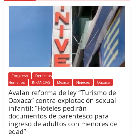
Congreso
Derechos
Humanos
INFANCIAS
México
Niñeces
Oaxaca
Avalan reforma de ley “Turismo de
Oaxaca” contra explotación sexual
infantil: “Hoteles pedirán
documentos de parentesco para
ingreso de adultos con menores de
edad”