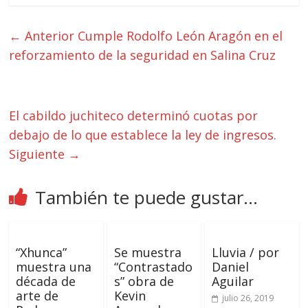
← Anterior
Cumple Rodolfo León Aragón en el
reforzamiento de la seguridad en Salina Cruz
El cabildo juchiteco determinó cuotas por
debajo de lo que establece la ley de ingresos.
Siguiente →
También te puede gustar...
“Xhunca”
Se muestra
Lluvia / por
muestra una
“Contrastado
Daniel
década de
s” obra de
Aguilar
arte de
Kevin
julio 26, 2019