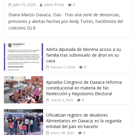
julio 15, 2026
Istmo Press
0
Diana Manzo Oaxaca, Oax.- Tras una serie de denuncias,
presiones y alertas hechas por Andy Torres, hacktivista del
colectivo DLR
Alerta diputada de Morena acoso a su
familia tras sobrevuelo de dron en su
casa
0
febrero 7, 2026
Aprueba Congreso de Oaxaca reforma
constitucional en materia de No
Reelección y Nepotismo Electoral
0
marzo 5, 2025
Oficializan registro de deudores
Alimentarios en Oaxaca; es la segunda
entidad del país en hacerlo
0
enero 28, 2025